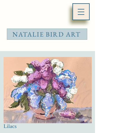
NATALIE BIRD ART
Lilacs